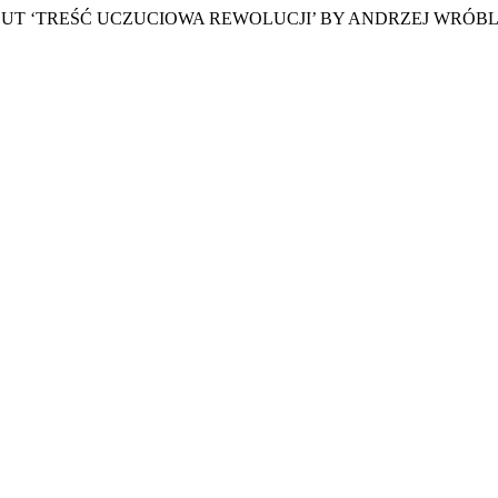
 ABOUT ‘TREŚĆ UCZUCIOWA REWOLUCJI’ BY ANDRZEJ WRÓB