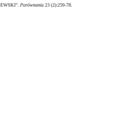
LEWSKI”.
Porównania
23 (2):259-78.