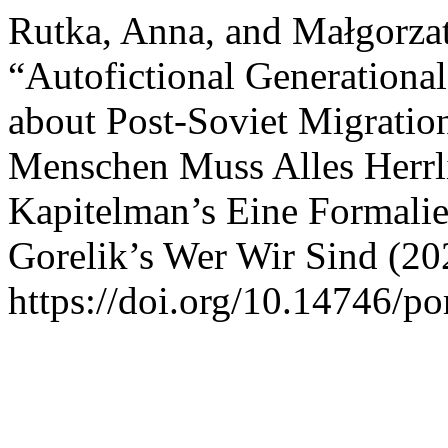
Rutka, Anna, and Małgorza
“Autofictional Generational
about Post-Soviet Migratio
Menschen Muss Alles Herrli
Kapitelman’s Eine Formali
Gorelik’s Wer Wir Sind (20
https://doi.org/10.14746/po