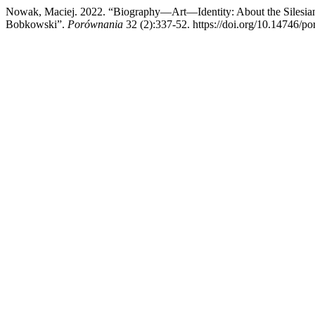
Nowak, Maciej. 2022. “Biography—Art—Identity: About the Silesian 
Bobkowski”.
Porównania
32 (2):337-52. https://doi.org/10.14746/po