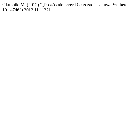
Okupnik, M. (2012) “„Poszóstnie przez Bieszczad”. Janusza Szubera p
10.14746/p.2012.11.11221.