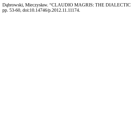
Dąbrowski, Mieczysław. “CLAUDIO MAGRIS: THE DIALEC
pp. 53-60, doi:10.14746/p.2012.11.11174.