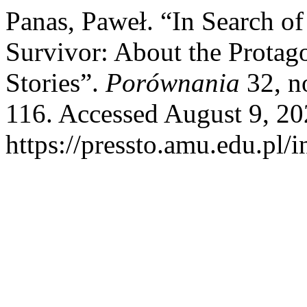
Panas, Paweł. “In Search of 
Survivor: About the Protag
Stories”.
Porównania
32, n
116. Accessed August 9, 20
https://pressto.amu.edu.pl/