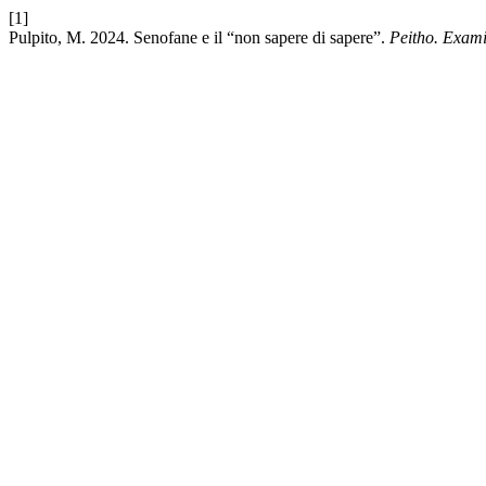
[1]
Pulpito, M. 2024. Senofane e il “non sapere di sapere”.
Peitho. Exam