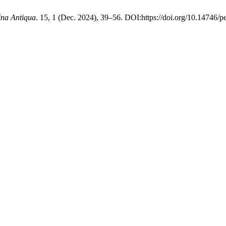
ina Antiqua
. 15, 1 (Dec. 2024), 39–56. DOI:https://doi.org/10.14746/p