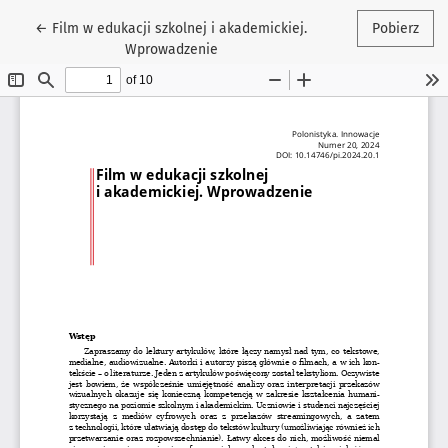
Wróć do szczegółów artykułu
←
Film w edukacji szkolnej i akademickiej.
Pobierz
Wprowadzenie