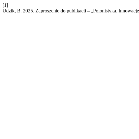
[1]
Udzik, B. 2025. Zaproszenie do publikacji – „Polonistyka. Innowacj