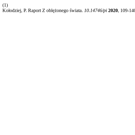
(1)
Kołodziej, P. Raport Z oblężonego świata.
10.14746/pi
2020
, 109-14