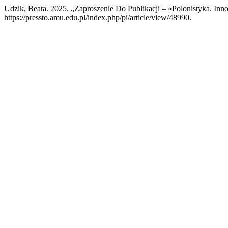
Udzik, Beata. 2025. „Zaproszenie Do Publikacji – «Polonistyka. In
https://pressto.amu.edu.pl/index.php/pi/article/view/48990.