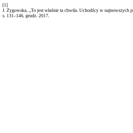
[1]
J. Żygowska, „To jest właśnie ta chwila. Uchodźcy w najnowszych po
s. 131–146, grudz. 2017.