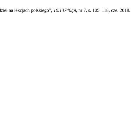
ieł na lekcjach polskiego”,
10.14746/pi
, nr 7, s. 105–118, cze. 2018.