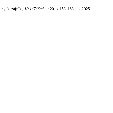
rojekt zajęć)”,
10.14746/pi
, nr 20, s. 153–168, lip. 2025.