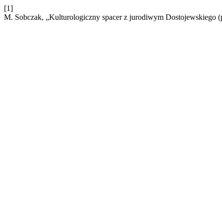
[1]
M. Sobczak, „Kulturologiczny spacer z jurodiwym Dostojewskiego (p