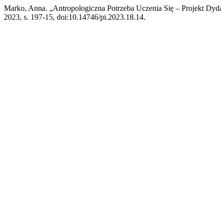
Marko, Anna. „Antropologiczna Potrzeba Uczenia Się – Projekt Dy
2023, s. 197-15, doi:10.14746/pi.2023.18.14.