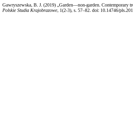
Gawryszewska, B. J. (2019) „Garden—non-garden. Contemporary trends 
Polskie Studia Krajobrazowe
, 1(2-3), s. 57–82. doi: 10.14746/pls.201