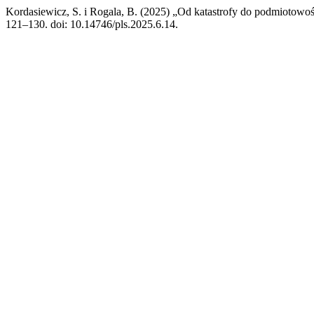
Kordasiewicz, S. i Rogala, B. (2025) „Od katastrofy do podmiotow
121–130. doi: 10.14746/pls.2025.6.14.