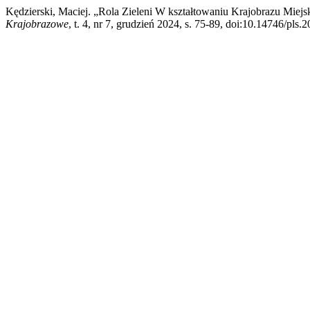
Kędzierski, Maciej. „Rola Zieleni W kształtowaniu Krajobrazu Mie
Krajobrazowe
, t. 4, nr 7, grudzień 2024, s. 75-89, doi:10.14746/pls.2