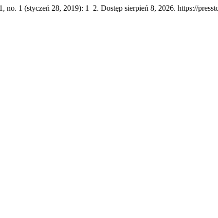
1, no. 1 (styczeń 28, 2019): 1–2. Dostęp sierpień 8, 2026. https://press