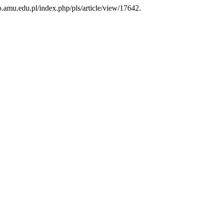
to.amu.edu.pl/index.php/pls/article/view/17642.