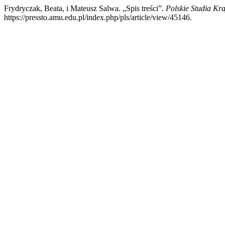
Frydryczak, Beata, i Mateusz Salwa. „Spis treści”.
Polskie Studia Kr
https://pressto.amu.edu.pl/index.php/pls/article/view/45146.