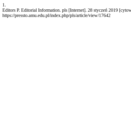
1.
Editors P. Editorial Information. pls [Internet]. 28 styczeń 2019 [cyt
https://pressto.amu.edu.pl/index.php/pls/article/view/17642