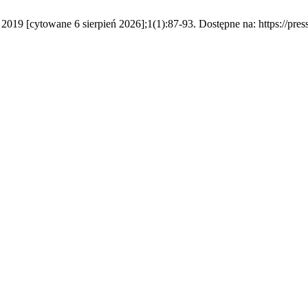
2019 [cytowane 6 sierpień 2026];1(1):87-93. Dostępne na: https://pres