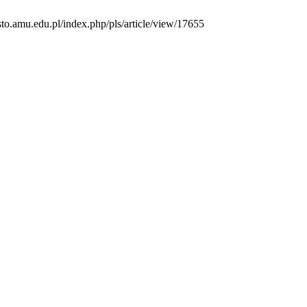
sto.amu.edu.pl/index.php/pls/article/view/17655