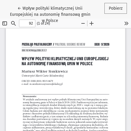
Wróć do szczegółów artykułu
←
Wpływ polityki klimatycznej Unii
Pobierz
Europejskiej na autonomię finansową gmin
w Polsce