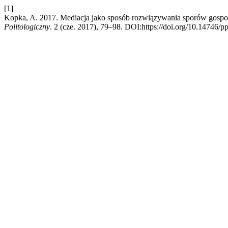
[1]
Kopka, A. 2017. Mediacja jako sposób rozwiązywania sporów gospoda
Politologiczny
. 2 (cze. 2017), 79–98. DOI:https://doi.org/10.14746/p