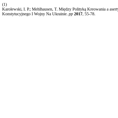
(1)
Karolewski, I. P.; Mehlhausen, T. Między Polityką Kreowania a aser
Konstytucyjnego I Wojny Na Ukrainie.
pp
2017
, 55-78.