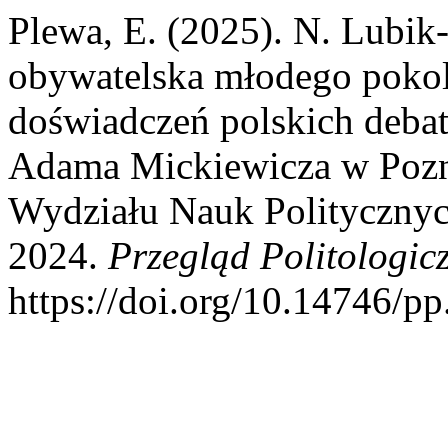
Plewa, E. (2025). N. Lubik
obywatelska młodego pokol
doświadczeń polskich debat
Adama Mickiewicza w Poz
Wydziału Nauk Politycznyc
2024.
Przegląd Politologic
https://doi.org/10.14746/p