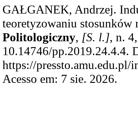
GAŁGANEK, Andrzej. Induk
teoretyzowaniu stosunków
Politologiczny
,
[S. l.]
, n. 
10.14746/pp.2019.24.4.4. 
https://pressto.amu.edu.pl/
Acesso em: 7 sie. 2026.