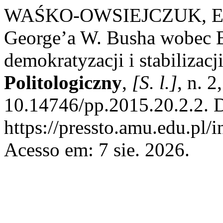
WAŚKO-OWSIEJCZUK, Eweli
George’a W. Busha wobec B
demokratyzacji i stabilizac
Politologiczny
,
[S. l.]
, n. 
10.14746/pp.2015.20.2.2. 
https://pressto.amu.edu.pl/
Acesso em: 7 sie. 2026.