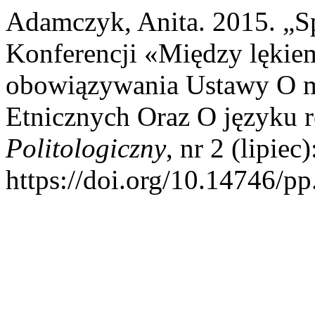
Adamczyk, Anita. 2015. „S
Konferencji «Między lękiem
obowiązywania Ustawy O m
Etnicznych Oraz O języku 
Politologiczny
, nr 2 (lipiec
https://doi.org/10.14746/pp