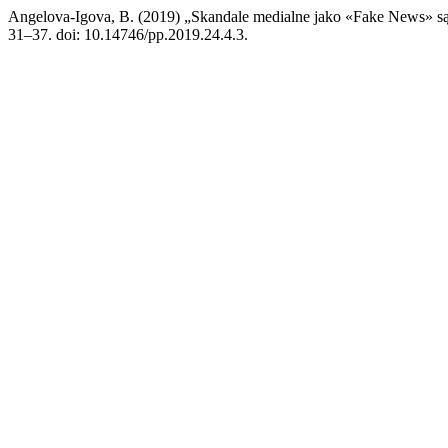
Angelova-Igova, B. (2019) „Skandale medialne jako «Fake News» s
31–37. doi: 10.14746/pp.2019.24.4.3.