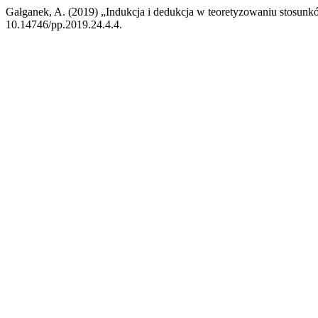
Gałganek, A. (2019) „Indukcja i dedukcja w teoretyzowaniu stosu
10.14746/pp.2019.24.4.4.