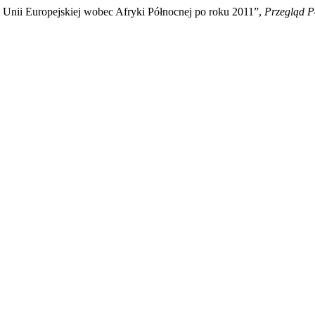
i Unii Europejskiej wobec Afryki Północnej po roku 2011”,
Przegląd P