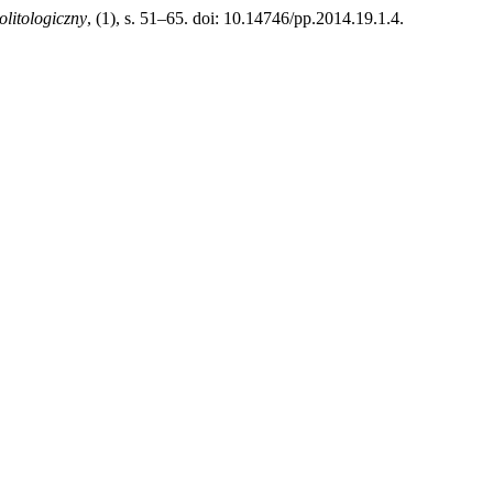
olitologiczny
, (1), s. 51–65. doi: 10.14746/pp.2014.19.1.4.