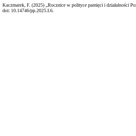
Kaczmarek, F. (2025) „Rocznice w polityce pamięci i działalności 
doi: 10.14746/pp.2025.I.6.