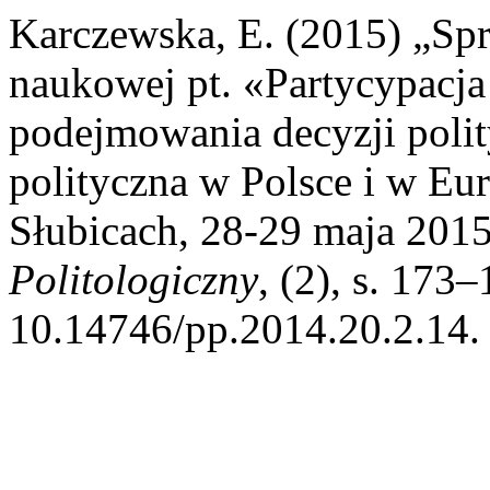
Karczewska, E. (2015) „Spr
naukowej pt. «Partycypacja
podejmowania decyzji polit
polityczna w Polsce i w E
Słubicach, 28-29 maja 201
Politologiczny
, (2), s. 173–
10.14746/pp.2014.20.2.14.