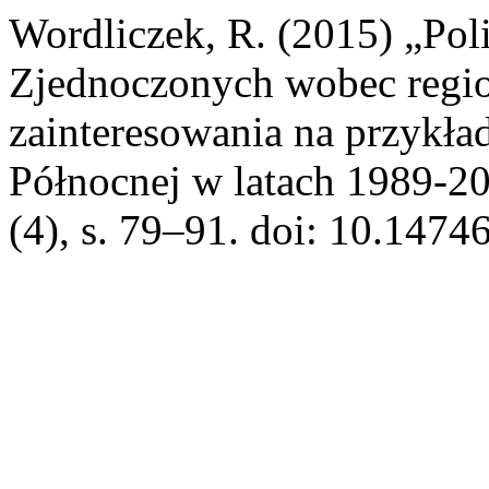
Wordliczek, R. (2015) „Pol
Zjednoczonych wobec regio
zainteresowania na przykła
Północnej w latach 1989-2
(4), s. 79–91. doi: 10.1474