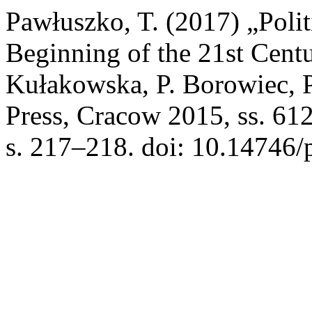
Pawłuszko, T. (2017) „Polit
Beginning of the 21st Cent
Kułakowska, P. Borowiec, P.
Press, Cracow 2015, ss. 61
s. 217–218. doi: 10.14746/