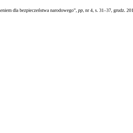
żeniem dla bezpieczeństwa narodowego”,
pp
, nr 4, s. 31–37, grudz. 20