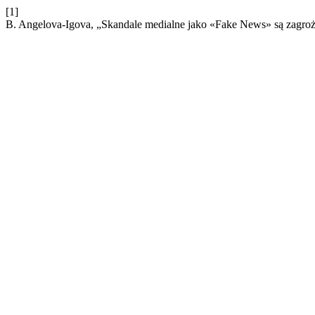
[1]
B. Angelova-Igova, „Skandale medialne jako «Fake News» są zagro