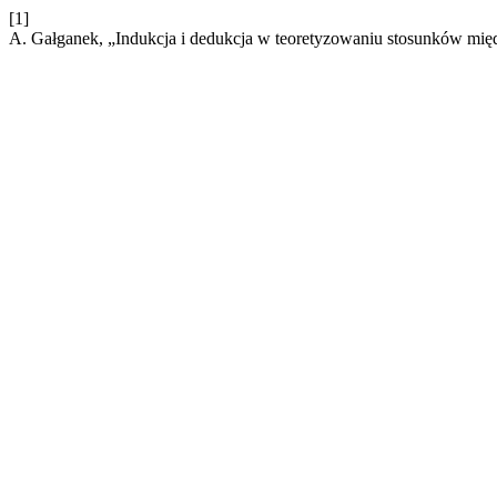
[1]
A. Gałganek, „Indukcja i dedukcja w teoretyzowaniu stosunków m