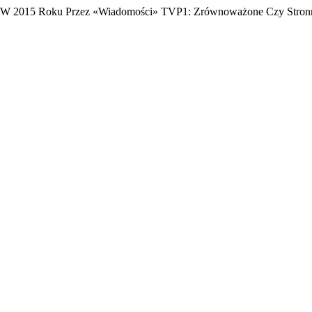
ej W 2015 Roku Przez «Wiadomości» TVP1: Zrównoważone Czy Stron