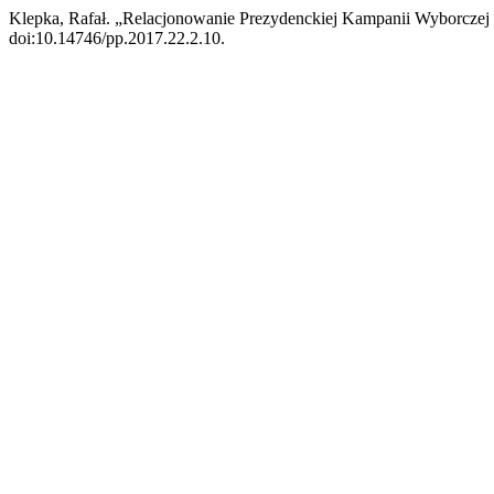
Klepka, Rafał. „Relacjonowanie Prezydenckiej Kampanii Wyborcz
doi:10.14746/pp.2017.22.2.10.