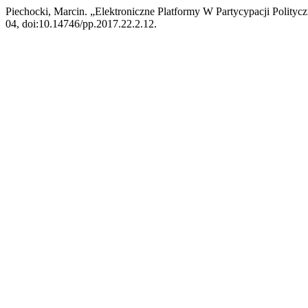
Piechocki, Marcin. „Elektroniczne Platformy W Partycypacji Polityc
04, doi:10.14746/pp.2017.22.2.12.