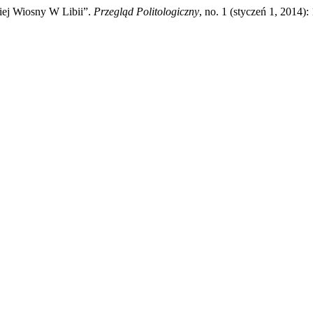
ej Wiosny W Libii”.
Przegląd Politologiczny
, no. 1 (styczeń 1, 2014)