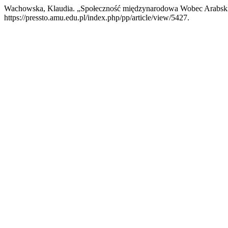
Wachowska, Klaudia. „Społeczność międzynarodowa Wobec Arabski
https://pressto.amu.edu.pl/index.php/pp/article/view/5427.