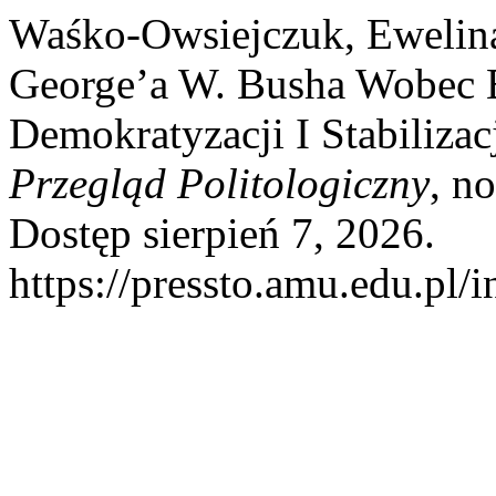
Waśko-Owsiejczuk, Ewelina.
George’a W. Busha Wobec 
Demokratyzacji I Stabiliza
Przegląd Politologiczny
, n
Dostęp sierpień 7, 2026.
https://pressto.amu.edu.pl/