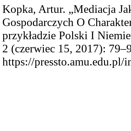
Kopka, Artur. „Mediacja J
Gospodarczych O Charakte
przykładzie Polski I Niemi
2 (czerwiec 15, 2017): 79–9
https://pressto.amu.edu.pl/