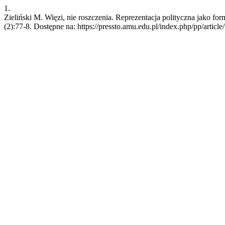
1.
Zieliński M. Więzi, nie roszczenia. Reprezentacja polityczna jako form
(2):77-8. Dostępne na: https://pressto.amu.edu.pl/index.php/pp/articl