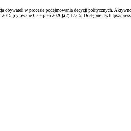
ja obywateli w procesie podejmowania decyzji politycznych. Aktywnoś
c 2015 [cytowane 6 sierpień 2026];(2):173-5. Dostępne na: https://pres