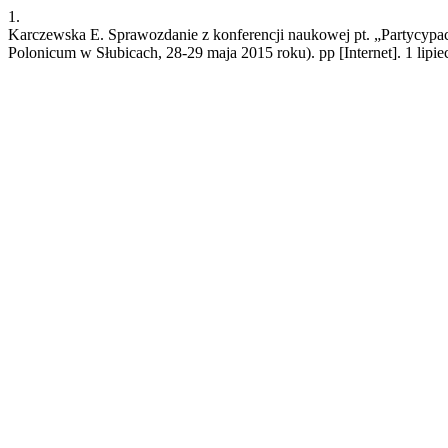
1.
Karczewska E. Sprawozdanie z konferencji naukowej pt. „Partycypac
Polonicum w Słubicach, 28-29 maja 2015 roku). pp [Internet]. 1 lipie