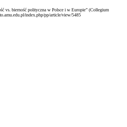
ć vs. bierność polityczna w Polsce i w Europie” (Collegium
sto.amu.edu.pl/index.php/pp/article/view/5485