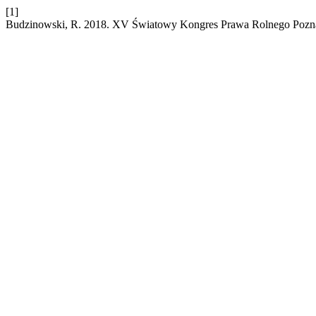
[1]
Budzinowski, R. 2018. XV Światowy Kongres Prawa Rolnego Pozna