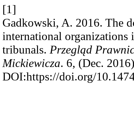
[1]
Gadkowski, A. 2016. The do
international organizations 
tribunals.
Przegląd Prawnic
Mickiewicza
. 6, (Dec. 2016
DOI:https://doi.org/10.14