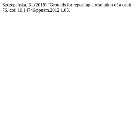
Szczepańska, K. (2018) “Grounds for repealing a resolution of a cap
76. doi: 10.14746/ppuam.2012.1.05.