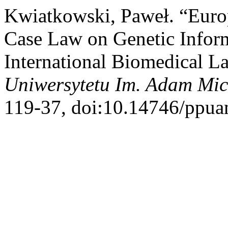
Kwiatkowski, Paweł. “Euro
Case Law on Genetic Inform
International Biomedical L
Uniwersytetu Im. Adam Mic
119-37, doi:10.14746/ppua