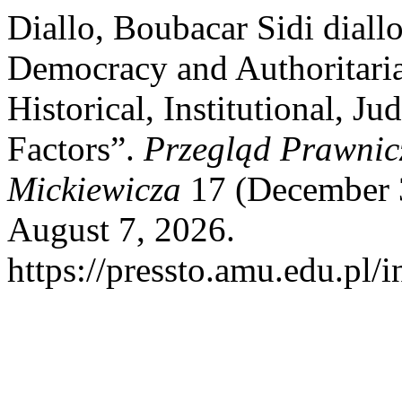
Diallo, Boubacar Sidi diall
Democracy and Authoritaria
Historical, Institutional, Ju
Factors”.
Przegląd Prawnic
Mickiewicza
17 (December 3
August 7, 2026.
https://pressto.amu.edu.pl/